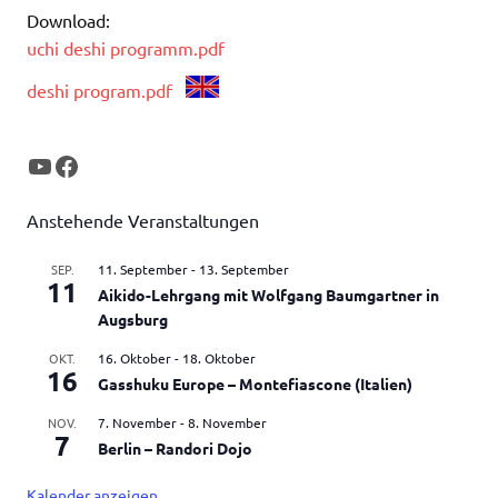
Download:
uchi deshi programm.pdf
deshi program.pdf
YouTube
Facebook
Anstehende Veranstaltungen
SEP.
11. September
-
13. September
11
Aikido-Lehrgang mit Wolfgang Baumgartner in
Augsburg
OKT.
16. Oktober
-
18. Oktober
16
Gasshuku Europe – Montefiascone (Italien)
NOV.
7. November
-
8. November
7
Berlin – Randori Dojo
Kalender anzeigen